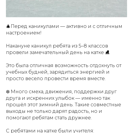
🎄Перед каникулами — активно и с отличным
настроением!
Накануне каникул ребята из 5–8 классов
провели замечательный день на катке ⛸️
Это была отличная возможность отдохнуть от
учебных будней, зарядиться энергией и
просто весело провести время вместе.
❄️ Много смеха, движения, поддержки друг
друга и искренних улыбок — именно так
прошёл этот зимний день. Такие совместные
выходы не только дарят радость, но и
помогают ребятам стать дружнее.
С ребятами на катке были учителя: